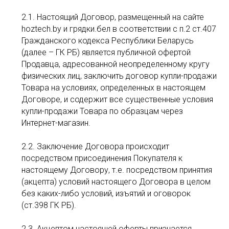
2.1. Настоящий Договор, размещенный на сайте
hoztech.by и грядки.бел в соответствии с п.2 ст.407
Гражданского кодекса Республики Беларусь
(далее – ГК РБ) является публичной офертой
Продавца, адресованной неопределенному кругу
физических лиц, заключить договор купли-продажи
Товара на условиях, определенных в настоящем
Договоре, и содержит все существенные условия
купли-продажи Товара по образцам через
Интернет-магазин.
2.2. Заключение Договора происходит
посредством присоединения Покупателя к
настоящему Договору, т.е. посредством принятия
(акцепта) условий настоящего Договора в целом
без каких-либо условий, изъятий и оговорок
(ст.398 ГК РБ).
2.3. Акцептом настоящей оферты признается